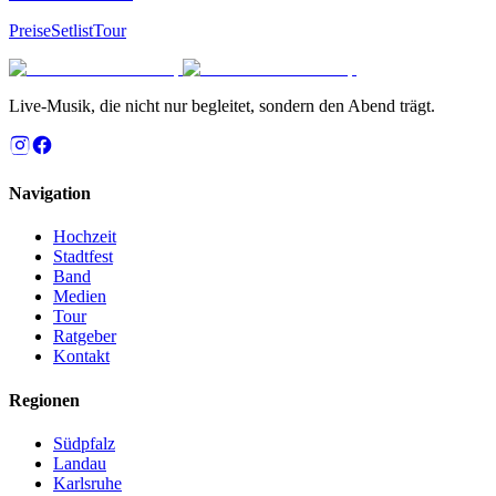
Preise
Setlist
Tour
Live-Musik, die nicht nur begleitet, sondern den Abend trägt.
Navigation
Hochzeit
Stadtfest
Band
Medien
Tour
Ratgeber
Kontakt
Regionen
Südpfalz
Landau
Karlsruhe