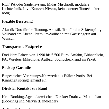
RCF-PA oder Säulensystem, Midas-Mischpult, modulare
Lichttechnik. Live-Konzert-Niveau, kein externer Tontechniker
nötig.
Flexible Besetzung
Akustik-Duo für die Trauung, Akustik-Trio für den Sektempfang,
Vollband am Abend. Premium-Vollband mit Gastsängerin auf
Wunsch.
Transparente Festpreise
Drei klare Pakete von 1.990 bis 5.500 Euro. Anfahrt, Bühnenlicht,
PA, Wireless-Mikrofone, Aufbau, Soundcheck sind im Paket.
Backup-Garantie
Eingespieltes Vertretungs-Netzwerk aus Pfälzer Profis. Bei
Krankheit springt jemand ein.
Direkter Kontakt zur Band
Kein Booking-Agent dazwischen. Direkter Draht zu Maximilian
(Booking) und Marvin (Bandleader).