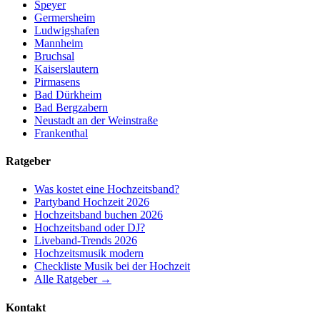
Speyer
Germersheim
Ludwigshafen
Mannheim
Bruchsal
Kaiserslautern
Pirmasens
Bad Dürkheim
Bad Bergzabern
Neustadt an der Weinstraße
Frankenthal
Ratgeber
Was kostet eine Hochzeitsband?
Partyband Hochzeit 2026
Hochzeitsband buchen 2026
Hochzeitsband oder DJ?
Liveband-Trends 2026
Hochzeitsmusik modern
Checkliste Musik bei der Hochzeit
Alle Ratgeber →
Kontakt