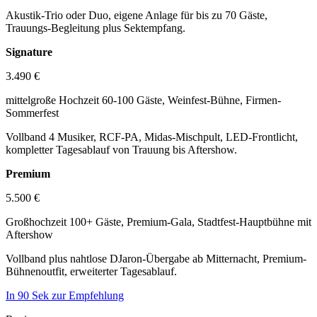
Akustik-Trio oder Duo, eigene Anlage für bis zu 70 Gäste,
Trauungs-Begleitung plus Sektempfang.
Signature
3.490 €
mittelgroße Hochzeit 60-100 Gäste, Weinfest-Bühne, Firmen-
Sommerfest
Vollband 4 Musiker, RCF-PA, Midas-Mischpult, LED-Frontlicht,
kompletter Tagesablauf von Trauung bis Aftershow.
Premium
5.500 €
Großhochzeit 100+ Gäste, Premium-Gala, Stadtfest-Hauptbühne mit
Aftershow
Vollband plus nahtlose DJaron-Übergabe ab Mitternacht, Premium-
Bühnenoutfit, erweiterter Tagesablauf.
In 90 Sek zur Empfehlung