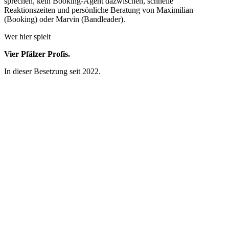
sprechen, kein Booking-Agent dazwischen, schnelle
Reaktionszeiten und persönliche Beratung von Maximilian
(Booking) oder Marvin (Bandleader).
Wer hier spielt
Vier Pfälzer Profis.
In dieser Besetzung seit 2022.