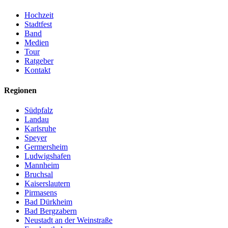
Hochzeit
Stadtfest
Band
Medien
Tour
Ratgeber
Kontakt
Regionen
Südpfalz
Landau
Karlsruhe
Speyer
Germersheim
Ludwigshafen
Mannheim
Bruchsal
Kaiserslautern
Pirmasens
Bad Dürkheim
Bad Bergzabern
Neustadt an der Weinstraße