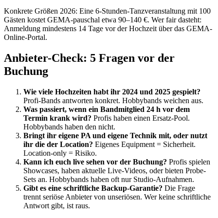
Konkrete Größen 2026: Eine 6-Stunden-Tanzveranstaltung mit 100
Gästen kostet GEMA-pauschal etwa 90–140 €. Wer fair dasteht:
Anmeldung mindestens 14 Tage vor der Hochzeit über das GEMA-
Online-Portal.
Anbieter-Check: 5 Fragen vor der
Buchung
Wie viele Hochzeiten habt ihr 2024 und 2025 gespielt?
Profi-Bands antworten konkret. Hobbybands weichen aus.
Was passiert, wenn ein Bandmitglied 24 h vor dem
Termin krank wird?
Profis haben einen Ersatz-Pool.
Hobbybands haben den nicht.
Bringt ihr eigene PA und eigene Technik mit, oder nutzt
ihr die der Location?
Eigenes Equipment = Sicherheit.
Location-only = Risiko.
Kann ich euch live sehen vor der Buchung?
Profis spielen
Showcases, haben aktuelle Live-Videos, oder bieten Probe-
Sets an. Hobbybands haben oft nur Studio-Aufnahmen.
Gibt es eine schriftliche Backup-Garantie?
Die Frage
trennt seriöse Anbieter von unseriösen. Wer keine schriftliche
Antwort gibt, ist raus.