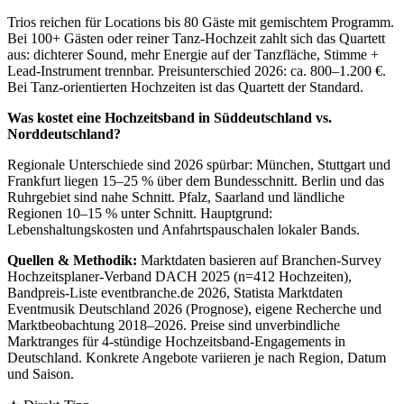
Trios reichen für Locations bis 80 Gäste mit gemischtem Programm.
Bei 100+ Gästen oder reiner Tanz-Hochzeit zahlt sich das Quartett
aus: dichterer Sound, mehr Energie auf der Tanzfläche, Stimme +
Lead-Instrument trennbar. Preisunterschied 2026: ca. 800–1.200 €.
Bei Tanz-orientierten Hochzeiten ist das Quartett der Standard.
Was kostet eine Hochzeitsband in Süddeutschland vs.
Norddeutschland?
Regionale Unterschiede sind 2026 spürbar: München, Stuttgart und
Frankfurt liegen 15–25 % über dem Bundesschnitt. Berlin und das
Ruhrgebiet sind nahe Schnitt. Pfalz, Saarland und ländliche
Regionen 10–15 % unter Schnitt. Hauptgrund:
Lebenshaltungskosten und Anfahrtspauschalen lokaler Bands.
Quellen & Methodik:
Marktdaten basieren auf Branchen-Survey
Hochzeitsplaner-Verband DACH 2025 (n=412 Hochzeiten),
Bandpreis-Liste eventbranche.de 2026, Statista Marktdaten
Eventmusik Deutschland 2026 (Prognose), eigene Recherche und
Marktbeobachtung 2018–2026. Preise sind unverbindliche
Marktranges für 4-stündige Hochzeitsband-Engagements in
Deutschland. Konkrete Angebote variieren je nach Region, Datum
und Saison.