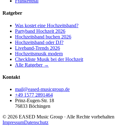
Frankenthal
Ratgeber
Was kostet eine Hochzeitsband?
Partyband Hochzeit 2026
Hochzeitsband buchen 2026
Hochzeitsband oder DJ?
Liveband-Trends 2026
Hochzeitsmusik modern
Checkliste Musik bei der Hochzeit
Alle Ratgeber →
Kontakt
mail@eased-musicgroup.de
+49 1577 2891464
Prinz-Eugen-Str. 18
76833
Böchingen
©
2026
EASED Music Group
· Alle Rechte vorbehalten
Impressum
Datenschutz