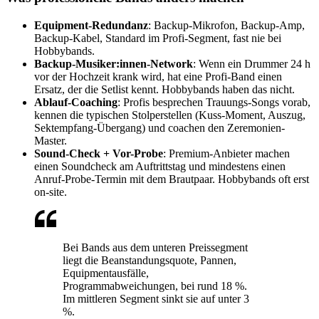
Equipment-Redundanz
: Backup-Mikrofon, Backup-Amp,
Backup-Kabel, Standard im Profi-Segment, fast nie bei
Hobbybands.
Backup-Musiker:innen-Network
: Wenn ein Drummer 24 h
vor der Hochzeit krank wird, hat eine Profi-Band einen
Ersatz, der die Setlist kennt. Hobbybands haben das nicht.
Ablauf-Coaching
: Profis besprechen Trauungs-Songs vorab,
kennen die typischen Stolperstellen (Kuss-Moment, Auszug,
Sektempfang-Übergang) und coachen den Zeremonien-
Master.
Sound-Check + Vor-Probe
: Premium-Anbieter machen
einen Soundcheck am Auftrittstag und mindestens einen
Anruf-Probe-Termin mit dem Brautpaar. Hobbybands oft erst
on-site.
Bei Bands aus dem unteren Preissegment
liegt die Beanstandungsquote, Pannen,
Equipmentausfälle,
Programmabweichungen, bei rund 18 %.
Im mittleren Segment sinkt sie auf unter 3
%.