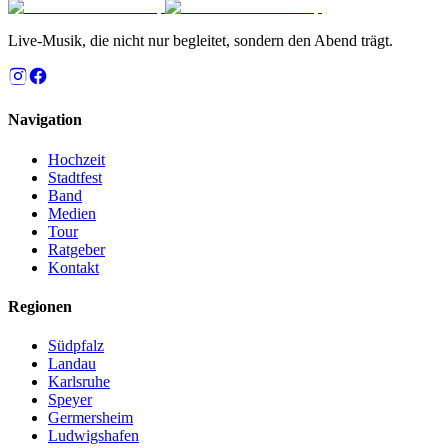
Live-Musik, die nicht nur begleitet, sondern den Abend trägt.
Navigation
Hochzeit
Stadtfest
Band
Medien
Tour
Ratgeber
Kontakt
Regionen
Südpfalz
Landau
Karlsruhe
Speyer
Germersheim
Ludwigshafen