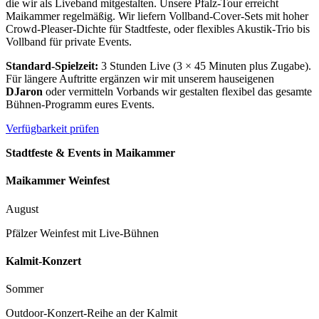
die wir als Liveband mitgestalten. Unsere Pfalz-Tour erreicht
Maikammer regelmäßig. Wir liefern Vollband-Cover-Sets mit hoher
Crowd-Pleaser-Dichte für Stadtfeste, oder flexibles Akustik-Trio bis
Vollband für private Events.
Standard-Spielzeit:
3 Stunden Live (3 × 45 Minuten plus Zugabe).
Für längere Auftritte ergänzen wir mit unserem hauseigenen
DJaron
oder vermitteln Vorbands wir gestalten flexibel das gesamte
Bühnen-Programm eures Events.
Verfügbarkeit prüfen
Stadtfeste & Events in
Maikammer
Maikammer Weinfest
August
Pfälzer Weinfest mit Live-Bühnen
Kalmit-Konzert
Sommer
Outdoor-Konzert-Reihe an der Kalmit