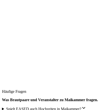
Häufige Fragen
Was Brautpaare und Veranstalter zu
Maikammer
fragen.
Spielt EASED auch Hochzeiten in Maikammer?