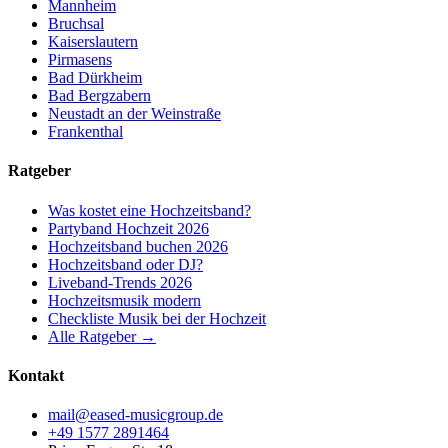
Mannheim
Bruchsal
Kaiserslautern
Pirmasens
Bad Dürkheim
Bad Bergzabern
Neustadt an der Weinstraße
Frankenthal
Ratgeber
Was kostet eine Hochzeitsband?
Partyband Hochzeit 2026
Hochzeitsband buchen 2026
Hochzeitsband oder DJ?
Liveband-Trends 2026
Hochzeitsmusik modern
Checkliste Musik bei der Hochzeit
Alle Ratgeber →
Kontakt
mail@eased-musicgroup.de
+49 1577 2891464