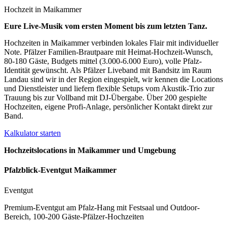
Hochzeit in
Maikammer
Eure Live-Musik vom ersten Moment bis zum letzten Tanz.
Hochzeiten in Maikammer verbinden lokales Flair mit individueller
Note. Pfälzer Familien-Brautpaare mit Heimat-Hochzeit-Wunsch,
80-180 Gäste, Budgets mittel (3.000-6.000 Euro), volle Pfalz-
Identität gewünscht. Als Pfälzer Liveband mit Bandsitz im Raum
Landau sind wir in der Region eingespielt, wir kennen die Locations
und Dienstleister und liefern flexible Setups vom Akustik-Trio zur
Trauung bis zur Vollband mit DJ-Übergabe. Über 200 gespielte
Hochzeiten, eigene Profi-Anlage, persönlicher Kontakt direkt zur
Band.
Kalkulator starten
Hochzeitslocations in
Maikammer
und Umgebung
Pfalzblick-Eventgut Maikammer
Eventgut
Premium-Eventgut am Pfalz-Hang mit Festsaal und Outdoor-
Bereich, 100-200 Gäste-Pfälzer-Hochzeiten