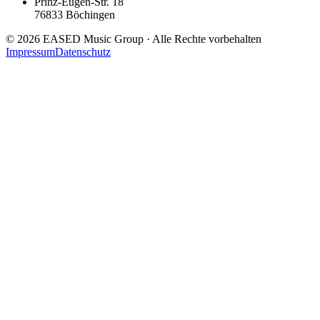
Prinz-Eugen-Str. 18
76833
Böchingen
©
2026
EASED Music Group
· Alle Rechte vorbehalten
Impressum
Datenschutz