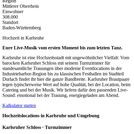
Region
Mittlerer Oberrhein
Einwohner
308.000
Standort
Baden-Württemberg
Hochzeit in
Karlsruhe
Eure Live-Musik vom ersten Moment bis zum letzten Tanz.
Karlsruhe ist eine Hochzeitsstadt mit ungewöhnlicher Vielfalt: Vom
barocken Karlsruher Schloss mit seinem Turmzimmer für
standesamtliche Trauungen über moderne Eventlocations in der
Industrieharbor-Region bis zu klassischen Festhallen im Stadtteil
Durlach findet ihr hier die ganze Bandbreite. Karlsruher Brautpaare
legen typischerweise Wert auf hohe Qualität, bei der Location, beim
Catering und bei der Musik. Wir liefern dafür den passenden Live-
Sound: emotional bei der Trauung, energiegeladen am Abend.
Kalkulator starten
Hochzeitslocations in
Karlsruhe
und Umgebung
Karlsruher Schloss · Turmzimmer