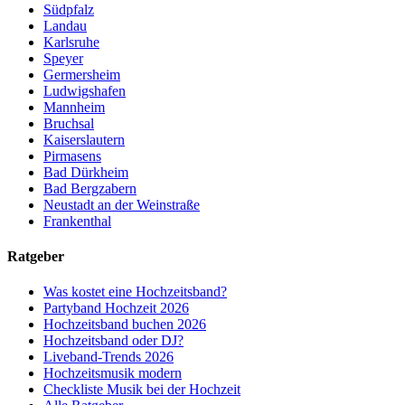
Südpfalz
Landau
Karlsruhe
Speyer
Germersheim
Ludwigshafen
Mannheim
Bruchsal
Kaiserslautern
Pirmasens
Bad Dürkheim
Bad Bergzabern
Neustadt an der Weinstraße
Frankenthal
Ratgeber
Was kostet eine Hochzeitsband?
Partyband Hochzeit 2026
Hochzeitsband buchen 2026
Hochzeitsband oder DJ?
Liveband-Trends 2026
Hochzeitsmusik modern
Checkliste Musik bei der Hochzeit