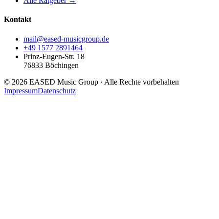
Alle Ratgeber →
Kontakt
mail@eased-musicgroup.de
+49 1577 2891464
Prinz-Eugen-Str. 18
76833
Böchingen
©
2026
EASED Music Group
· Alle Rechte vorbehalten
Impressum
Datenschutz