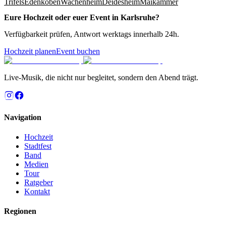
Trifels
Edenkoben
Wachenheim
Deidesheim
Maikammer
Eure Hochzeit oder euer Event in
Karlsruhe
?
Verfügbarkeit prüfen, Antwort werktags innerhalb 24h.
Hochzeit planen
Event buchen
Live-Musik, die nicht nur begleitet, sondern den Abend trägt.
Navigation
Hochzeit
Stadtfest
Band
Medien
Tour
Ratgeber
Kontakt
Regionen