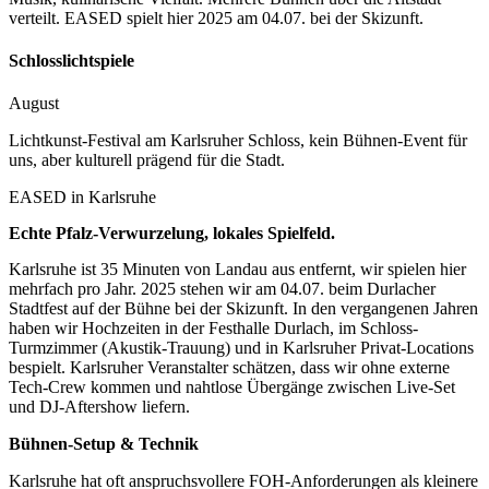
verteilt. EASED spielt hier 2025 am 04.07. bei der Skizunft.
Schlosslichtspiele
August
Lichtkunst-Festival am Karlsruher Schloss, kein Bühnen-Event für
uns, aber kulturell prägend für die Stadt.
EASED in
Karlsruhe
Echte Pfalz-Verwurzelung, lokales Spielfeld.
Karlsruhe ist 35 Minuten von Landau aus entfernt, wir spielen hier
mehrfach pro Jahr. 2025 stehen wir am 04.07. beim Durlacher
Stadtfest auf der Bühne bei der Skizunft. In den vergangenen Jahren
haben wir Hochzeiten in der Festhalle Durlach, im Schloss-
Turmzimmer (Akustik-Trauung) und in Karlsruher Privat-Locations
bespielt. Karlsruher Veranstalter schätzen, dass wir ohne externe
Tech-Crew kommen und nahtlose Übergänge zwischen Live-Set
und DJ-Aftershow liefern.
Bühnen-Setup & Technik
Karlsruhe hat oft anspruchsvollere FOH-Anforderungen als kleinere