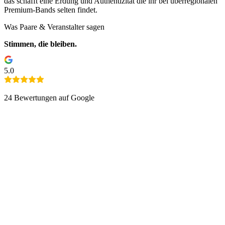
das schafft eine Erdung und Authentizität die ihr bei überregionalen
Premium-Bands selten findet.
Was Paare & Veranstalter sagen
Stimmen, die bleiben.
5.0
24
Bewertungen auf Google