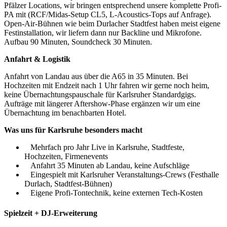
Pfälzer Locations, wir bringen entsprechend unsere komplette Profi-
PA mit (RCF/Midas-Setup CL5, L-Acoustics-Tops auf Anfrage).
Open-Air-Bühnen wie beim Durlacher Stadtfest haben meist eigene
Festinstallation, wir liefern dann nur Backline und Mikrofone.
Aufbau 90 Minuten, Soundcheck 30 Minuten.
Anfahrt & Logistik
Anfahrt von Landau aus über die A65 in 35 Minuten. Bei
Hochzeiten mit Endzeit nach 1 Uhr fahren wir gerne noch heim,
keine Übernachtungspauschale für Karlsruher Standardgigs.
Aufträge mit längerer Aftershow-Phase ergänzen wir um eine
Übernachtung im benachbarten Hotel.
Was uns für
Karlsruhe
besonders macht
Mehrfach pro Jahr Live in Karlsruhe, Stadtfeste,
Hochzeiten, Firmenevents
Anfahrt 35 Minuten ab Landau, keine Aufschläge
Eingespielt mit Karlsruher Veranstaltungs-Crews (Festhalle
Durlach, Stadtfest-Bühnen)
Eigene Profi-Tontechnik, keine externen Tech-Kosten
Spielzeit + DJ-Erweiterung