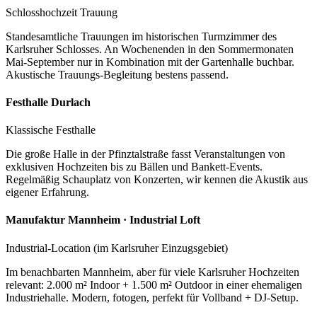
Schlosshochzeit Trauung
Standesamtliche Trauungen im historischen Turmzimmer des
Karlsruher Schlosses. An Wochenenden in den Sommermonaten
Mai-September nur in Kombination mit der Gartenhalle buchbar.
Akustische Trauungs-Begleitung bestens passend.
Festhalle Durlach
Klassische Festhalle
Die große Halle in der Pfinztalstraße fasst Veranstaltungen von
exklusiven Hochzeiten bis zu Bällen und Bankett-Events.
Regelmäßig Schauplatz von Konzerten, wir kennen die Akustik aus
eigener Erfahrung.
Manufaktur Mannheim · Industrial Loft
Industrial-Location (im Karlsruher Einzugsgebiet)
Im benachbarten Mannheim, aber für viele Karlsruher Hochzeiten
relevant: 2.000 m² Indoor + 1.500 m² Outdoor in einer ehemaligen
Industriehalle. Modern, fotogen, perfekt für Vollband + DJ-Setup.