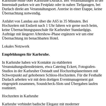
Karlsruhe-Mitte oder Karlsruhe-Durlach. Bei Veranstaltungen in der
Innenstadt parken wir am Festplatz oder in nahen Tiefgaragen, bei
Durlach direkt am Veranstaltungsort. Anreise in einer Etappe, keine
Übernachtung notwendig.
Anfahrt von Landau aus über die A65 in 35 Minuten. Bei
Hochzeiten mit Endzeit nach 1 Uhr fahren wir gerne noch heim,
keine Übernachtungspauschale für Karlsruher Standardgigs.
Aufträge mit längerer Aftershow-Phase ergänzen wir um eine
Übernachtung im benachbarten Hotel.
Lokales Netzwerk
Empfehlungen für
Karlsruhe
.
In Karlsruhe haben wir Kontakte zu etablierten
Veranstaltungsdienstleistern, etwa Catering Eckert, Fotografen-
Studios in der Karlsruher Oststadt und Hochzeitsplanerinnen mit
Schwerpunkt auf gehobenen Schloss-Hochzeiten. Für die Festhalle
Durlach arbeiten wir mit dem dortigen Eventmanagement gut
eingespielt zusammen, Soundcheck-Slots und Übergaben laufen
routiniert.
Hochzeiten in
Karlsruhe
Karlsruhe verbindet badische Eleganz mit moderner