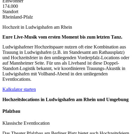
Einwohner
174.000
Standort
Rheinland-Pfalz
Hochzeit in
Ludwigshafen am Rhein
Eure Live-Musik vom ersten Moment bis zum letzten Tanz.
Ludwigshafener Hochzeitspaare nutzen oft eine Kombination aus
Trauung in Ludwigshafen (z.B. im Standesamt am Rathausplatz)
und Hochzeitsfeier in den umliegenden Vorderpfalz-Locations oder
auf Mannheimer Seite. Für uns als Liveband ist diese Doppel-
Standort-Logistik bekannt, wir koordinieren Trauungs-Akustik in
Ludwigshafen mit Vollband-Abend in den umliegenden
Eventlocations.
Kalkulator starten
Hochzeitslocations in
Ludwigshafen am Rhein
und Umgebung
Pfalzbau
Klassische Eventlocation
Das Theater Pfalzbau am Berliner Platz bietet auch Hochzeitsfeiern