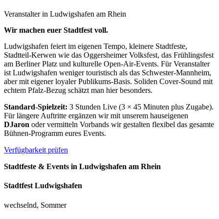
Veranstalter in
Ludwigshafen am Rhein
Wir machen euer Stadtfest voll.
Ludwigshafen feiert im eigenen Tempo, kleinere Stadtfeste,
Stadtteil-Kerwen wie das Oggersheimer Volksfest, das Frühlingsfest
am Berliner Platz und kulturelle Open-Air-Events. Für Veranstalter
ist Ludwigshafen weniger touristisch als das Schwester-Mannheim,
aber mit eigener loyaler Publikums-Basis. Soliden Cover-Sound mit
echtem Pfalz-Bezug schätzt man hier besonders.
Standard-Spielzeit:
3 Stunden Live (3 × 45 Minuten plus Zugabe).
Für längere Auftritte ergänzen wir mit unserem hauseigenen
DJaron
oder vermitteln Vorbands wir gestalten flexibel das gesamte
Bühnen-Programm eures Events.
Verfügbarkeit prüfen
Stadtfeste & Events in
Ludwigshafen am Rhein
Stadtfest Ludwigshafen
wechselnd, Sommer