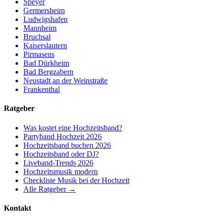
Speyer
Germersheim
Ludwigshafen
Mannheim
Bruchsal
Kaiserslautern
Pirmasens
Bad Dürkheim
Bad Bergzabern
Neustadt an der Weinstraße
Frankenthal
Ratgeber
Was kostet eine Hochzeitsband?
Partyband Hochzeit 2026
Hochzeitsband buchen 2026
Hochzeitsband oder DJ?
Liveband-Trends 2026
Hochzeitsmusik modern
Checkliste Musik bei der Hochzeit
Alle Ratgeber →
Kontakt