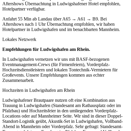
Aftershows Übernachtung in Ludwigshafener Hotel empfohlen,
Hotelpartner verfügbar.
Anfahrt 55 Min ab Landau über A65 → A61 → B9. Bei
Aftershows nach 1 Uhr Übernachtung empfohlen, wir haben
Hotelpartner in Ludwigshafen und im benachbarten Mannheim.
Lokales Netzwerk
Empfehlungen für
Ludwigshafen am Rhein
.
In Ludwigshafen vernetzen wir uns mit BASF-bezogenen
Eventmanagement-Crews (für Firmenfeiern), Vorderpfalz-
Hochzeitsdienstleistern und lokalen Tontechnik-Vermietern für
Großevents. Unsere Empfehlungen kommen aus echter
Zusammenarbeit.
Hochzeiten in
Ludwigshafen am Rhein
Ludwigshafener Brautpaare nutzen oft eine Kombination aus
Trauung in Ludwigshafen (Standesamt am Rathausplatz oder im
Pfalzbau) und Hochzeitsfeier in den umliegenden Vorderpfalz-
Locations oder auf Mannheimer Seite. Wir sind in dieser Doppel-
Standort-Logistik geübt, Akustik-Set in Ludwigshafen, Vollband-
Abend in Mannheim oder Vorderpfalz. Sehr gefragt: Standesamt-