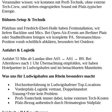
Veranstalter wissen: wir kommen mit Profi-Technik, ohne externe
Tech-Crew, und liefern eingespielten Sound mit Pfalz-typischer
Energie.
Bühnen-Setup & Technik
Pfalzbau und Friedrich-Ebert-Halle haben Festinstallation, wir
liefern Backline und Mics. Bei Open-Air-Events am Berliner Platz
oder Stadtteilfesten bringen wir komplette PA. Stromanschluss-
Position vorab schriftlich abklären, besonders bei Outdoor.
Anfahrt & Logistik
Anfahrt 55 Min ab Landau über A65 → A61 → B9. Bei
Aftershows nach 1 Uhr Übernachtung empfohlen, wir haben
Hotelpartner in Ludwigshafen und im benachbarten Mannheim.
Was uns für
Ludwigshafen am Rhein
besonders macht
Hochzeitserfahrung in Ludwigshafener Top-Locations
Vorderpfalz-Logistik vertraut, Doppelstandort
Trauung+Feier kein Problem
Profi-Tontechnik immer dabei, keine externen Tech-Kosten
Pfalz-Bezug authentisch durch Heimatregion Südpfalz