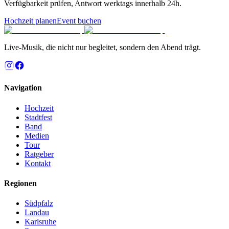
Verfügbarkeit prüfen, Antwort werktags innerhalb 24h.
Hochzeit planen
Event buchen
Live-Musik, die nicht nur begleitet, sondern den Abend trägt.
Navigation
Hochzeit
Stadtfest
Band
Medien
Tour
Ratgeber
Kontakt
Regionen
Südpfalz
Landau
Karlsruhe