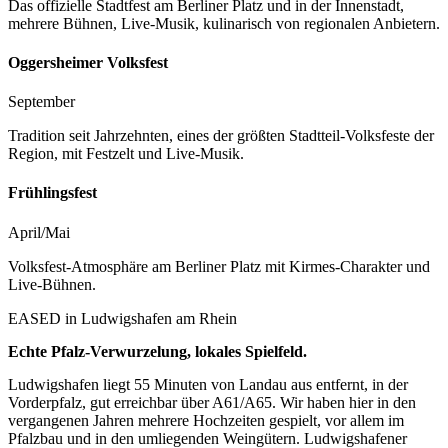
Das offizielle Stadtfest am Berliner Platz und in der Innenstadt,
mehrere Bühnen, Live-Musik, kulinarisch von regionalen Anbietern.
Oggersheimer Volksfest
September
Tradition seit Jahrzehnten, eines der größten Stadtteil-Volksfeste der
Region, mit Festzelt und Live-Musik.
Frühlingsfest
April/Mai
Volksfest-Atmosphäre am Berliner Platz mit Kirmes-Charakter und
Live-Bühnen.
EASED in
Ludwigshafen am Rhein
Echte Pfalz-Verwurzelung, lokales Spielfeld.
Ludwigshafen liegt 55 Minuten von Landau aus entfernt, in der
Vorderpfalz, gut erreichbar über A61/A65. Wir haben hier in den
vergangenen Jahren mehrere Hochzeiten gespielt, vor allem im
Pfalzbau und in den umliegenden Weingütern. Ludwigshafener