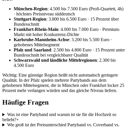
München-Region
: 4.500 bis 7.500 Euro (Profi-Quartett, 4h)
· höchstes Preisniveau süddeutsch
Stuttgart-Region
: 3.800 bis 6.500 Euro · 15 Prozent über
Bundesschnitt
Frankfurt-Rhein-Main
: 4.000 bis 7.000 Euro · Premium-
Markt mit hoher Konkurrenz-Dichte
Karlsruhe-Mannheim-Achse
: 3.200 bis 5.500 Euro ·
gehobenes Mittelsegment
Pfalz und Saarland
: 2.500 bis 4.800 Euro · 15 Prozent unter
Bundesschnitt bei vergleichbarer Qualität
Schwarzwald und ländliche Mittelregionen
: 2.300 bis
4.500 Euro
Wichtig: Eine günstige Region heißt nicht automatisch geringere
Qualität. In der Pfalz spielen mehrere Partybands aus dem
gehobenen Mittelsegment, die in München oder Frankfurt locker 25
Prozent mehr verlangen würden und das gleiche Niveau liefern.
Häufige Fragen
Was ist eine Partyband und warum ist sie für die Hochzeit so
beliebt?
+
Wie groß ist der Preisunterschied Partyband vs. Coverband vs.