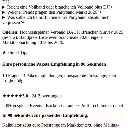
DJ?
+
Reicht eine Vollband oder brauche ich Vollband plus DJ?
+
Welche Trends prägen den Partyband-Markt 2026?
+
Was sollte ich beim Buchen einer Partyband absolut nicht
vergessen?
+
Quellen:
Hochzeitsplaner-Verband DACH Branchen-Survey 2025
(n=412), Bandpreis-Liste eventbranche.de 2026, eigene
Marktbeobachtung 2018 bis 2026.
★ Direkt-Tipp
Eure persönliche Pakete-Empfehlung in 90 Sekunden
10 Fragen, 3 Paketempfehlungen, transparente Preisrange, kein
Login nötig.
Kalkulator starten →
★★★★★
5,0
· 24 Bewertungen
200+ gespielte Events · Backup-Garantie · Profi-Tech immer dabei
In 90 Sekunden zur passenden Empfehlung.
Kalkulator zeigt eure Preisrange im Marktkontext, ohne Mailing-