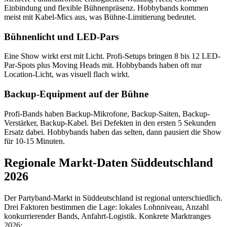
Einbindung und flexible Bühnenpräsenz. Hobbybands kommen
meist mit Kabel-Mics aus, was Bühne-Limitierung bedeutet.
Bühnenlicht und LED-Pars
Eine Show wirkt erst mit Licht. Profi-Setups bringen 8 bis 12 LED-
Par-Spots plus Moving Heads mit. Hobbybands haben oft nur
Location-Licht, was visuell flach wirkt.
Backup-Equipment auf der Bühne
Profi-Bands haben Backup-Mikrofone, Backup-Saiten, Backup-
Verstärker, Backup-Kabel. Bei Defekten in den ersten 5 Sekunden
Ersatz dabei. Hobbybands haben das selten, dann pausiert die Show
für 10-15 Minuten.
Regionale Markt-Daten Süddeutschland
2026
Der Partyband-Markt in Süddeutschland ist regional unterschiedlich.
Drei Faktoren bestimmen die Lage: lokales Lohnniveau, Anzahl
konkurrierender Bands, Anfahrt-Logistik. Konkrete Marktranges
2026: