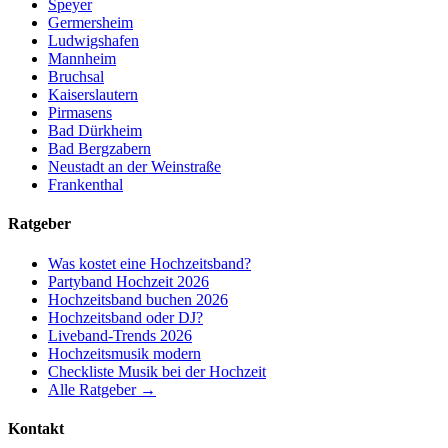
Speyer
Germersheim
Ludwigshafen
Mannheim
Bruchsal
Kaiserslautern
Pirmasens
Bad Dürkheim
Bad Bergzabern
Neustadt an der Weinstraße
Frankenthal
Ratgeber
Was kostet eine Hochzeitsband?
Partyband Hochzeit 2026
Hochzeitsband buchen 2026
Hochzeitsband oder DJ?
Liveband-Trends 2026
Hochzeitsmusik modern
Checkliste Musik bei der Hochzeit
Alle Ratgeber →
Kontakt