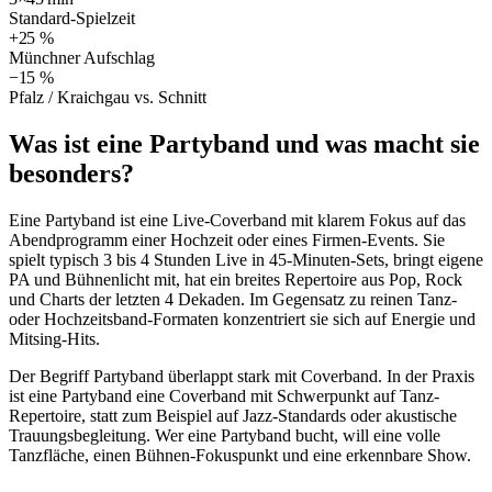
Standard-Spielzeit
+25 %
Münchner Aufschlag
−15 %
Pfalz / Kraichgau vs. Schnitt
Was ist eine Partyband und was macht sie
besonders?
Eine Partyband ist eine Live-Coverband mit klarem Fokus auf das
Abendprogramm einer Hochzeit oder eines Firmen-Events. Sie
spielt typisch 3 bis 4 Stunden Live in 45-Minuten-Sets, bringt eigene
PA und Bühnenlicht mit, hat ein breites Repertoire aus Pop, Rock
und Charts der letzten 4 Dekaden. Im Gegensatz zu reinen Tanz-
oder Hochzeitsband-Formaten konzentriert sie sich auf Energie und
Mitsing-Hits.
Der Begriff Partyband überlappt stark mit Coverband. In der Praxis
ist eine Partyband eine Coverband mit Schwerpunkt auf Tanz-
Repertoire, statt zum Beispiel auf Jazz-Standards oder akustische
Trauungsbegleitung. Wer eine Partyband bucht, will eine volle
Tanzfläche, einen Bühnen-Fokuspunkt und eine erkennbare Show.