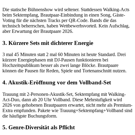
Die statische Bühnenshow wird seltener. Stattdessen Walking-Acts
beim Sektempfang, Brautpaar-Einbindung in einen Song, Gäste-
Voting für die nächsten Tracks per QR-Code. Bands die das
technisch beherrschen, haben Wettbewerbsvorteil. Kein Aufschlag,
aber Erwartung der Brautpaare 2026.
3. Kürzere Sets mit dichterer Energie
3 mal 45 Minuten statt 2 mal 60 Minuten ist heute Standard. Drei
kürzere Energiephasen mit DJ-Pausen funktionieren bei
Hochzeitspublikum besser als zwei lange Blöcke. Brautpaare
können die Pausen für Reden, Spiele und Tortenanschnitt nutzen.
4. Akustik-Eröffnung vor dem Vollband-Set
Trauung mit 2-Personen-Akustik-Set, Sektempfang mit Walking-
Act-Duo, dann ab 20 Uhr Vollband. Diese Mehrstufigkeit wird
2026 von gehobenen Brautpaaren erwartet, nicht mehr als Premium-
Extra empfunden. Pakete wie Trauung+Sektempfang+Vollband sind
die häufigste Buchungsform.
5. Genre-Diversität als Pflicht