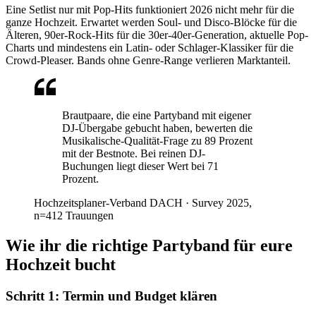
Eine Setlist nur mit Pop-Hits funktioniert 2026 nicht mehr für die
ganze Hochzeit. Erwartet werden Soul- und Disco-Blöcke für die
Älteren, 90er-Rock-Hits für die 30er-40er-Generation, aktuelle Pop-
Charts und mindestens ein Latin- oder Schlager-Klassiker für die
Crowd-Pleaser. Bands ohne Genre-Range verlieren Marktanteil.
Brautpaare, die eine Partyband mit eigener
DJ-Übergabe gebucht haben, bewerten die
Musikalische-Qualität-Frage zu 89 Prozent
mit der Bestnote. Bei reinen DJ-
Buchungen liegt dieser Wert bei 71
Prozent.
Hochzeitsplaner-Verband DACH
·
Survey 2025,
n=412 Trauungen
Wie ihr die richtige Partyband für eure
Hochzeit bucht
Schritt 1: Termin und Budget klären