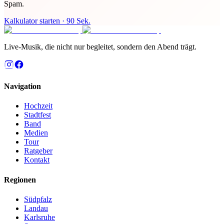
Spam.
Kalkulator starten · 90 Sek.
Live-Musik, die nicht nur begleitet, sondern den Abend trägt.
Navigation
Hochzeit
Stadtfest
Band
Medien
Tour
Ratgeber
Kontakt
Regionen
Südpfalz
Landau
Karlsruhe