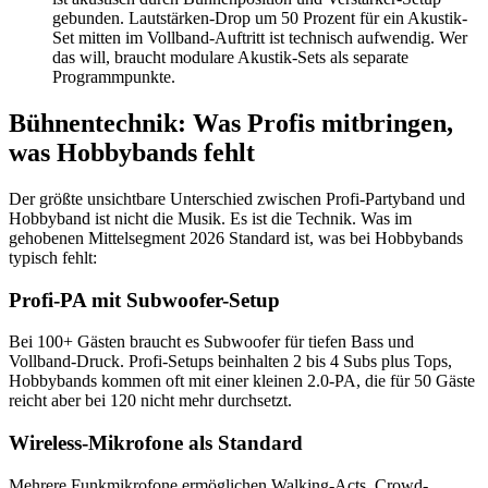
gebunden. Lautstärken-Drop um 50 Prozent für ein Akustik-
Set mitten im Vollband-Auftritt ist technisch aufwendig. Wer
das will, braucht modulare Akustik-Sets als separate
Programmpunkte.
Bühnentechnik: Was Profis mitbringen,
was Hobbybands fehlt
Der größte unsichtbare Unterschied zwischen Profi-Partyband und
Hobbyband ist nicht die Musik. Es ist die Technik. Was im
gehobenen Mittelsegment 2026 Standard ist, was bei Hobbybands
typisch fehlt:
Profi-PA mit Subwoofer-Setup
Bei 100+ Gästen braucht es Subwoofer für tiefen Bass und
Vollband-Druck. Profi-Setups beinhalten 2 bis 4 Subs plus Tops,
Hobbybands kommen oft mit einer kleinen 2.0-PA, die für 50 Gäste
reicht aber bei 120 nicht mehr durchsetzt.
Wireless-Mikrofone als Standard
Mehrere Funkmikrofone ermöglichen Walking-Acts, Crowd-