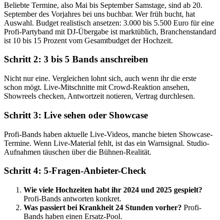
Beliebte Termine, also Mai bis September Samstage, sind ab 20.
September des Vorjahres bei uns buchbar. Wer früh bucht, hat
Auswahl. Budget realistisch ansetzen: 3.000 bis 5.500 Euro für eine
Profi-Partyband mit DJ-Übergabe ist marktüblich, Branchenstandard
ist 10 bis 15 Prozent vom Gesamtbudget der Hochzeit.
Schritt 2: 3 bis 5 Bands anschreiben
Nicht nur eine. Vergleichen lohnt sich, auch wenn ihr die erste
schon mögt. Live-Mitschnitte mit Crowd-Reaktion ansehen,
Showreels checken, Antwortzeit notieren, Vertrag durchlesen.
Schritt 3: Live sehen oder Showcase
Profi-Bands haben aktuelle Live-Videos, manche bieten Showcase-
Termine. Wenn Live-Material fehlt, ist das ein Warnsignal. Studio-
Aufnahmen täuschen über die Bühnen-Realität.
Schritt 4: 5-Fragen-Anbieter-Check
Wie viele Hochzeiten habt ihr 2024 und 2025 gespielt?
Profi-Bands antworten konkret.
Was passiert bei Krankheit 24 Stunden vorher?
Profi-
Bands haben einen Ersatz-Pool.